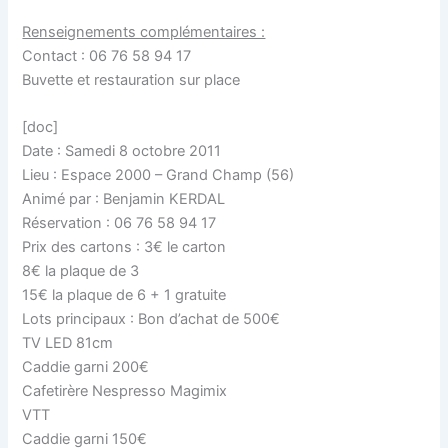
Renseignements complémentaires :
Contact : 06 76 58 94 17
Buvette et restauration sur place
[doc]
Date : Samedi 8 octobre 2011
Lieu : Espace 2000 – Grand Champ (56)
Animé par : Benjamin KERDAL
Réservation : 06 76 58 94 17
Prix des cartons : 3€ le carton
8€ la plaque de 3
15€ la plaque de 6 + 1 gratuite
Lots principaux : Bon d’achat de 500€
TV LED 81cm
Caddie garni 200€
Cafetirère Nespresso Magimix
VTT
Caddie garni 150€