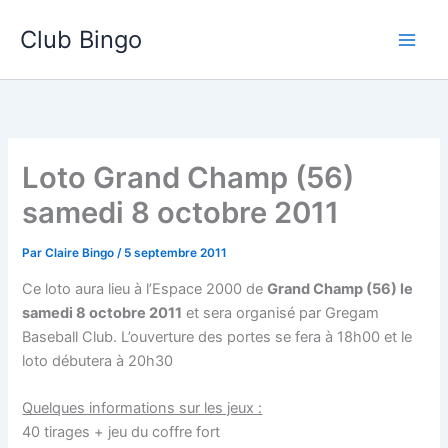
Aller
Club Bingo
au
contenu
Loto Grand Champ (56)
samedi 8 octobre 2011
Par
Claire Bingo
/
5 septembre 2011
Ce loto aura lieu à l’Espace 2000 de
Grand Champ (56) le
samedi 8 octobre 2011
et sera organisé par Gregam
Baseball Club. L’ouverture des portes se fera à 18h00 et le
loto débutera à 20h30
Quelques informations sur les jeux :
40 tirages + jeu du coffre fort