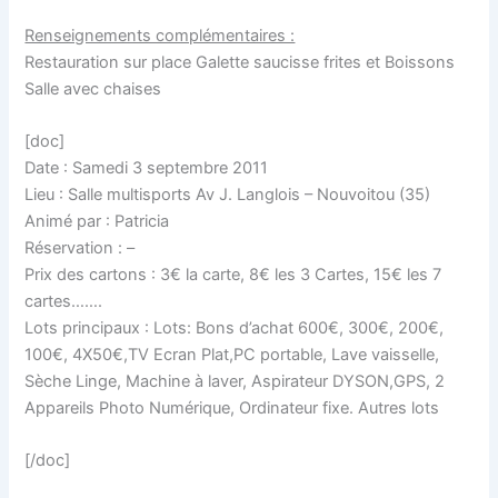
Renseignements complémentaires :
Restauration sur place Galette saucisse frites et Boissons
Salle avec chaises
[doc]
Date : Samedi 3 septembre 2011
Lieu : Salle multisports Av J. Langlois – Nouvoitou (35)
Animé par : Patricia
Réservation : –
Prix des cartons : 3€ la carte, 8€ les 3 Cartes, 15€ les 7
cartes…….
Lots principaux : Lots: Bons d’achat 600€, 300€, 200€,
100€, 4X50€,TV Ecran Plat,PC portable, Lave vaisselle,
Sèche Linge, Machine à laver, Aspirateur DYSON,GPS, 2
Appareils Photo Numérique, Ordinateur fixe. Autres lots
[/doc]