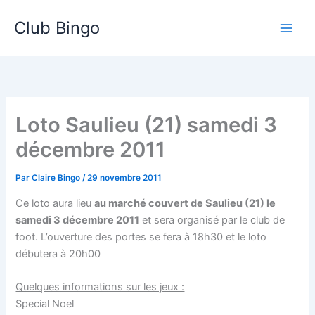
Aller
Club Bingo
au
contenu
Loto Saulieu (21) samedi 3
décembre 2011
Par
Claire Bingo
/
29 novembre 2011
Ce loto aura lieu
au marché couvert de Saulieu (21) le
samedi 3 décembre 2011
et sera organisé par le club de
foot. L’ouverture des portes se fera à 18h30 et le loto
débutera à 20h00
Quelques informations sur les jeux :
Special Noel