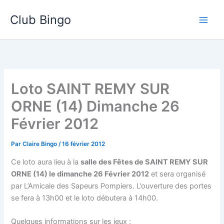
Aller
Club Bingo
au
contenu
Loto SAINT REMY SUR
ORNE (14) Dimanche 26
Février 2012
Par
Claire Bingo
/
16 février 2012
Ce loto aura lieu à la
salle des Fêtes de SAINT REMY SUR
ORNE (14) le dimanche 26 Février 2012
et sera organisé
par L’Amicale des Sapeurs Pompiers. L’ouverture des portes
se fera à 13h00 et le loto débutera à 14h00.
Quelques informations sur les jeux :