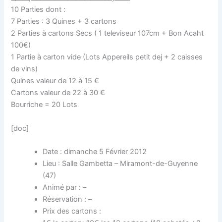
10 Parties dont :
7 Parties : 3 Quines + 3 cartons
2 Parties à cartons Secs ( 1 televiseur 107cm + Bon Acaht
100€)
1 Partie à carton vide (Lots Appereils petit dej + 2 caisses
de vins)
Quines valeur de 12 à 15 €
Cartons valeur de 22 à 30 €
Bourriche = 20 Lots
[doc]
Date : dimanche 5 Février 2012
Lieu : Salle Gambetta – Miramont-de-Guyenne
(47)
Animé par : –
Réservation : –
Prix des cartons :