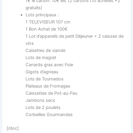
1€ le carton: 10€ les 12 cartons (10 achetés +2
gratuits)
Lots principaux :
1 TELEVISEUR 107 cm
1 Bon Achat de 100€
1 Lot d’appareils de petit Déjeuner + 2 caisses de
vins
Caisettes de viande
Lots de magret
Canards gras avec Foie
Gigots d’agneau
Lots de Tournedos
Plateaux de Fromages
Caissettes de Pot-au-Feu
Jambons secs
Lots de 2 poulets
Corbeilles Gourmandes
[/doc]