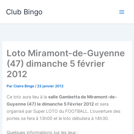
Aller
Club Bingo
au
contenu
Loto Miramont-de-Guyenne
(47) dimanche 5 février
2012
Par
Claire Bingo
/
23 janvier 2012
Ce loto aura lieu à la
salle Gambetta de Miramont-de-
Guyenne (47) le dimanche 5 Février 2012
et sera
organisé par Super LOTO du FOOTBALL. L’ouverture des
portes se fera à 13h00 et le loto débutera à 14h30.
Quelques informations sur les jeux :