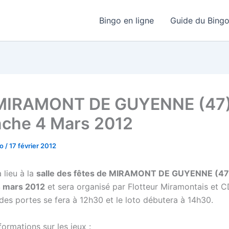
Bingo en ligne
Guide du Bing
 MIRAMONT DE GUYENNE (47
che 4 Mars 2012
go
/
17 février 2012
 lieu à la
salle des fêtes de MIRAMONT DE GUYENNE (47)
 mars 2012
et sera organisé par Flotteur Miramontais et C
des portes se fera à 12h30 et le loto débutera à 14h30.
ormations sur les jeux :