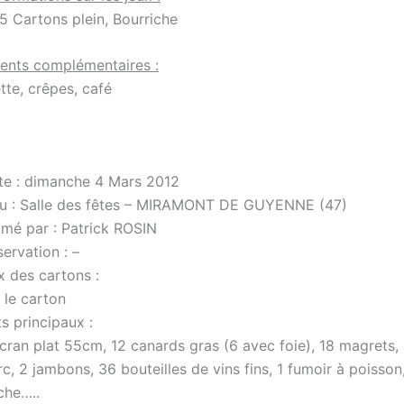
5 Cartons plein, Bourriche
ents complémentaires :
tte, crêpes, café
te : dimanche 4 Mars 2012
eu : Salle des fêtes – MIRAMONT DE GUYENNE (47)
imé par : Patrick ROSIN
ervation : –
x des cartons :
 le carton
s principaux :
cran plat 55cm, 12 canards gras (6 avec foie), 18 magrets,
c, 2 jambons, 36 bouteilles de vins fins, 1 fumoir à poisson
che…..