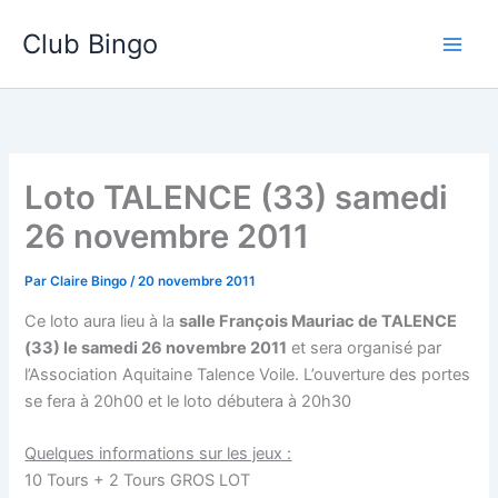
Aller
Club Bingo
au
contenu
Loto TALENCE (33) samedi
26 novembre 2011
Par
Claire Bingo
/
20 novembre 2011
Ce loto aura lieu à la
salle François Mauriac de TALENCE
(33) le samedi 26 novembre 2011
et sera organisé par
l’Association Aquitaine Talence Voile. L’ouverture des portes
se fera à 20h00 et le loto débutera à 20h30
Quelques informations sur les jeux :
10 Tours + 2 Tours GROS LOT