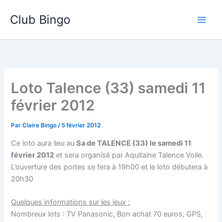
Aller
Club Bingo
au
contenu
Loto Talence (33) samedi 11
février 2012
Par
Claire Bingo
/
5 février 2012
Ce loto aura lieu au
Sa de TALENCE (33) le samedi 11
février 2012
et sera organisé par Aquitaine Talence Voile.
L’ouverture des portes se fera à 19h00 et le loto débutera à
20h30
Quelques informations sur les jeux :
Nombreux lots : TV Panasonic, Bon achat 70 euros, GPS,