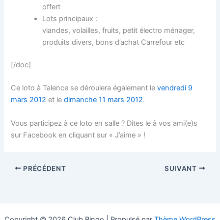
offert
Lots principaux :
viandes, volailles, fruits, petit électro ménager,
produits divers, bons d’achat Carrefour etc
[/doc]
Ce loto à Talence se déroulera également le
vendredi 9
mars 2012
et le
dimanche 11 mars 2012
.
Vous participez à ce loto en salle ? Dites le à vos ami(e)s
sur Facebook en cliquant sur « J’aime » !
PRÉCÉDENT
SUIVANT
Copyright © 2026 Club Bingo | Propulsé par
Thème WordPress