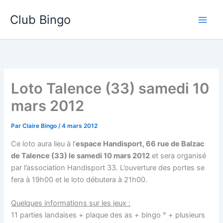
Aller
Club Bingo
au
contenu
Loto Talence (33) samedi 10
mars 2012
Par
Claire Bingo
/
4 mars 2012
Ce loto aura lieu à l’
espace Handisport, 66 rue de Balzac
de Talence (33) le samedi 10 mars 2012
et sera organisé
par l’association Handisport 33. L’ouverture des portes se
fera à 19h00 et le loto débutera à 21h00.
Quelques informations sur les jeux :
11 parties landaises + plaque des as + bingo ° + plusieurs