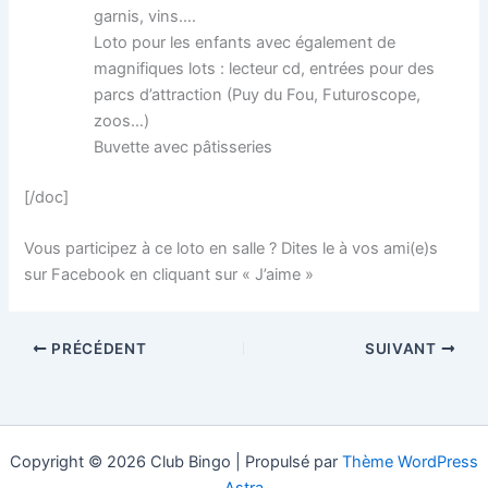
garnis, vins….
Loto pour les enfants avec également de
magnifiques lots : lecteur cd, entrées pour des
parcs d’attraction (Puy du Fou, Futuroscope,
zoos…)
Buvette avec pâtisseries
[/doc]
Vous participez à ce loto en salle ? Dites le à vos ami(e)s
sur Facebook en cliquant sur « J’aime »
PRÉCÉDENT
SUIVANT
Copyright © 2026 Club Bingo | Propulsé par
Thème WordPress