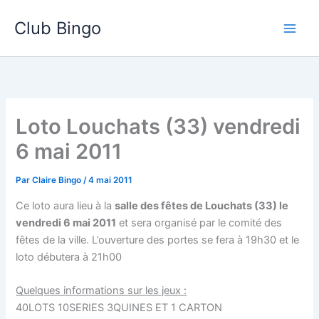
Aller
Club Bingo
au
contenu
Loto Louchats (33) vendredi
6 mai 2011
Par
Claire Bingo
/
4 mai 2011
Ce loto aura lieu à la
salle des fêtes de Louchats (33) le
vendredi 6 mai 2011
et sera organisé par le comité des
fêtes de la ville. L’ouverture des portes se fera à 19h30 et le
loto débutera à 21h00
Quelques informations sur les jeux :
40LOTS 10SERIES 3QUINES ET 1 CARTON