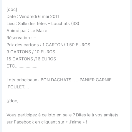
[doc]
Date : Vendredi 6 mai 2011
Lieu : Salle des fêtes – Louchats (33)
Animé par : Le Maire
Réservation : –
Prix des cartons : 1 CARTON/ 1.50 EUROS
9 CARTONS / 10 EUROS
15 CARTONS /16 EUROS
ETC………………..
Lots principaux : BON DACHATS ……PANIER GARNIE
.POULET….
[/doc]
Vous participez à ce loto en salle ? Dites le à vos ami(e)s
sur Facebook en cliquant sur « J’aime » !