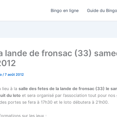
Bingo en ligne
Guide du Bing
la lande de fronsac (33) same
2012
go
/
7 août 2012
 lieu à la
salle des fetes de la lande de fronsac (33) le s
uit du loto
et sera organisé par l’association tout pour nos 
des portes se fera à 17h30 et le loto débutera à 21h00.
ormations sur les jeux :