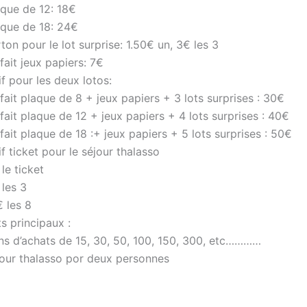
aque de 12: 18€
aque de 18: 24€
ton pour le lot surprise: 1.50€ un, 3€ les 3
fait jeux papiers: 7€
if pour les deux lotos:
fait plaque de 8 + jeux papiers + 3 lots surprises : 30€
fait plaque de 12 + jeux papiers + 4 lots surprises : 40€
fait plaque de 18 :+ jeux papiers + 5 lots surprises : 50€
if ticket pour le séjour thalasso
le ticket
 les 3
 les 8
s principaux :
ns d’achats de 15, 30, 50, 100, 150, 300, etc…………
jour thalasso por deux personnes