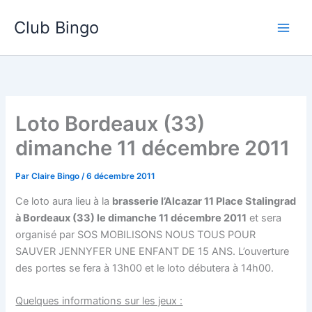
Aller
Club Bingo
au
contenu
Loto Bordeaux (33)
dimanche 11 décembre 2011
Par
Claire Bingo
/
6 décembre 2011
Ce loto aura lieu à la
brasserie l’Alcazar 11 Place Stalingrad
à Bordeaux (33) le dimanche 11 décembre 2011
et sera
organisé par SOS MOBILISONS NOUS TOUS POUR
SAUVER JENNYFER UNE ENFANT DE 15 ANS. L’ouverture
des portes se fera à 13h00 et le loto débutera à 14h00.
Quelques informations sur les jeux :