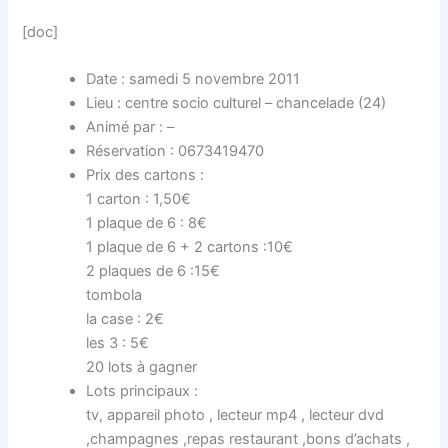
[doc]
Date : samedi 5 novembre 2011
Lieu : centre socio culturel – chancelade (24)
Animé par : –
Réservation : 0673419470
Prix des cartons :
1 carton : 1,50€
1 plaque de 6 : 8€
1 plaque de 6 + 2 cartons :10€
2 plaques de 6 :15€
tombola
la case : 2€
les 3 : 5€
20 lots à gagner
Lots principaux :
tv, appareil photo , lecteur mp4 , lecteur dvd
,champagnes ,repas restaurant ,bons d’achats ,