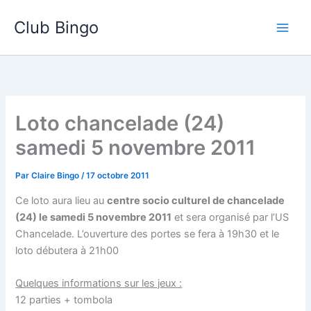
Aller
Club Bingo
au
contenu
Loto chancelade (24)
samedi 5 novembre 2011
Par
Claire Bingo
/
17 octobre 2011
Ce loto aura lieu au
centre socio culturel de chancelade
(24) le samedi 5 novembre 2011
et sera organisé par l’US
Chancelade. L’ouverture des portes se fera à 19h30 et le
loto débutera à 21h00
Quelques informations sur les jeux :
12 parties + tombola