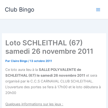
Aller
Club Bingo
au
contenu
Loto SCHLEITHAL (67)
samedi 26 novembre 2011
Par
Claire Bingo
/
13 octobre 2011
Ce loto aura lieu à la
SALLE POLYVALENTE de
SCHLEITHAL (67) le samedi 26 novembre 2011
et sera
organisé par le C.C.S CARNAVAL CLUB SCHLEITHAL.
L’ouverture des portes se fera à 17h00 et le loto débutera à
20h00
Quelques informations sur les jeux :