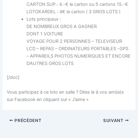
CARTON SUP.: 4.-€ le carton ou 5 cartons 15.-€
LOTOKARDEL : 4€ le carton ( 3 GROS LOTS )
Lots principaux :
DE NOMBREUX GROS A GAGNER
DONT 1 VOITURE
VOYAGE POUR 2 PERSONNES – TELEVISEUR
LCD – REPAS – ORDINATEURS PORTABLES -GPS
– APPAREILS PHOTOS NUMERIQUES ET ENCORE
D’AUTRES GROS LOTS
[/doc]
Vous participez à ce loto en salle ? Dites le à vos ami(e)s
sur Facebook en cliquant sur « J’aime »
PRÉCÉDENT
SUIVANT